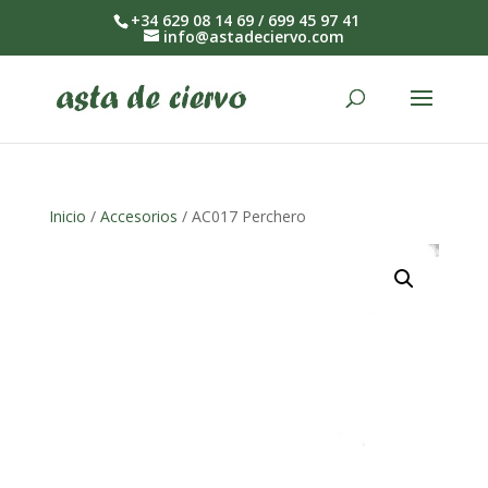
+34 629 08 14 69 / 699 45 97 41
info@astadeciervo.com
Inicio
/
Accesorios
/ AC017 Perchero