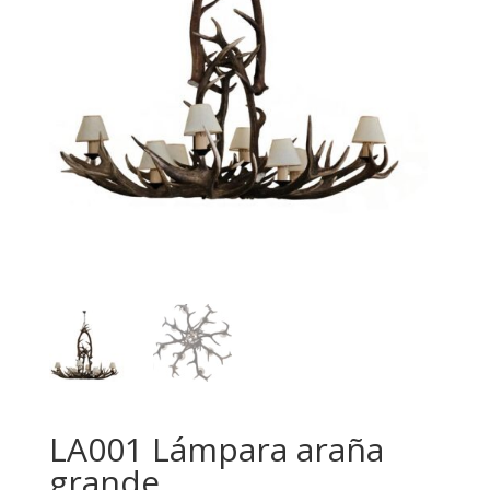
LA001 Lámpara araña
grande