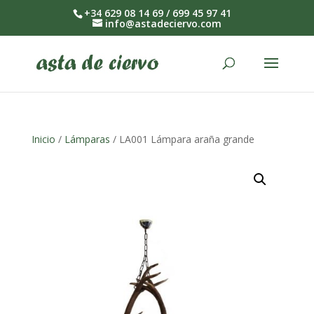
+34 629 08 14 69 / 699 45 97 41
info@astadeciervo.com
Inicio
/
Lámparas
/ LA001 Lámpara araña grande