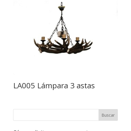
LA005 Lámpara 3 astas