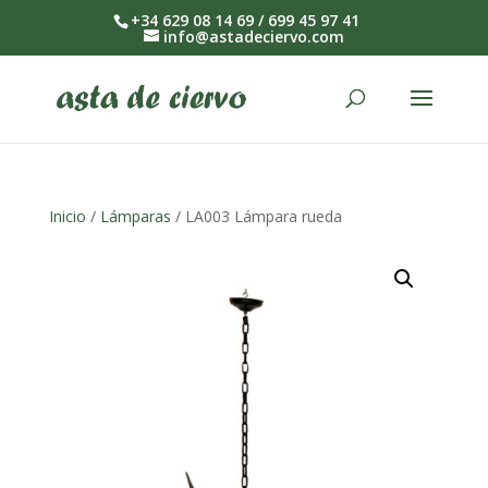
+34 629 08 14 69 / 699 45 97 41
info@astadeciervo.com
Inicio
/
Lámparas
/ LA003 Lámpara rueda