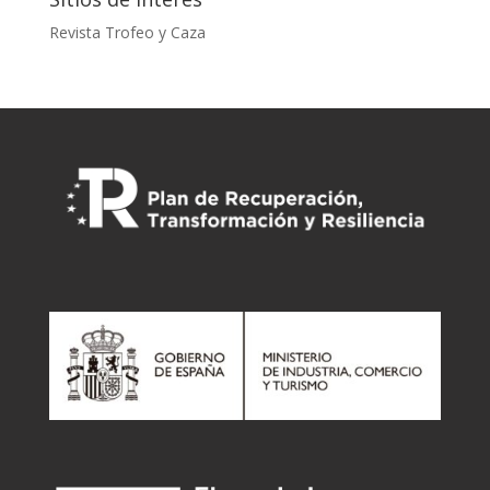
Revista Trofeo y Caza