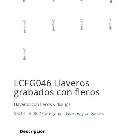
LCFG046 Llaveros
grabados con flecos
Llaveros con flecos y dibujos
SKU:
LLV5862
Categoría:
Llaveros y colgantes
Descripción