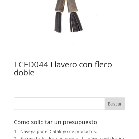
LCFD044 Llavero con fleco
doble
Cómo solicitar un presupuesto
1.- Navega por el Catálogo de productos.
2.- Escoge todos los que quieras. La página web los irá