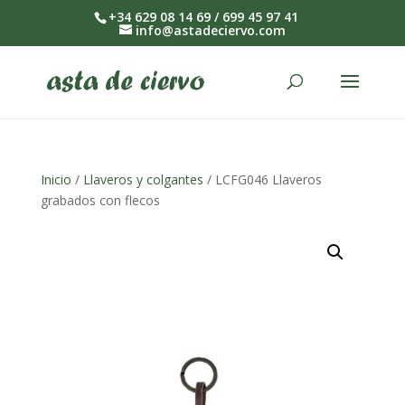
+34 629 08 14 69 / 699 45 97 41
info@astadeciervo.com
Inicio
/
Llaveros y colgantes
/ LCFG046 Llaveros
grabados con flecos