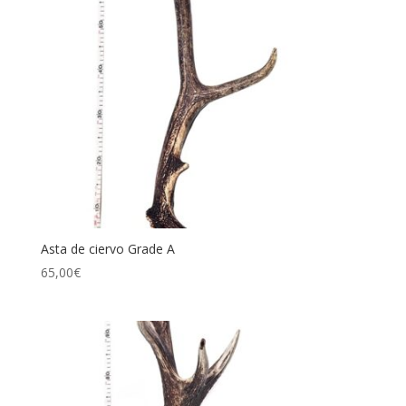
Asta de ciervo Grade A
65,00
€