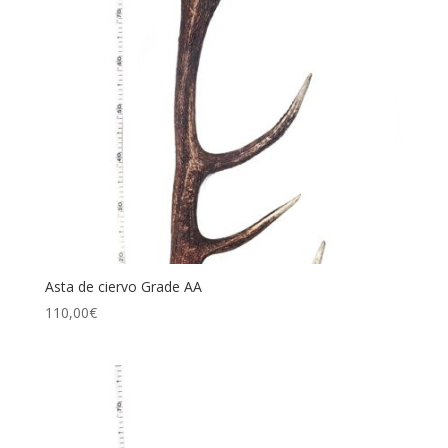
Asta de ciervo Grade AA
110,00
€