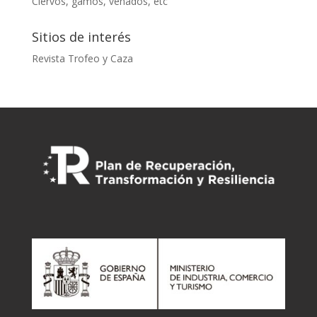
Ciervos, gamos, venados, etc
Sitios de interés
Revista Trofeo y Caza