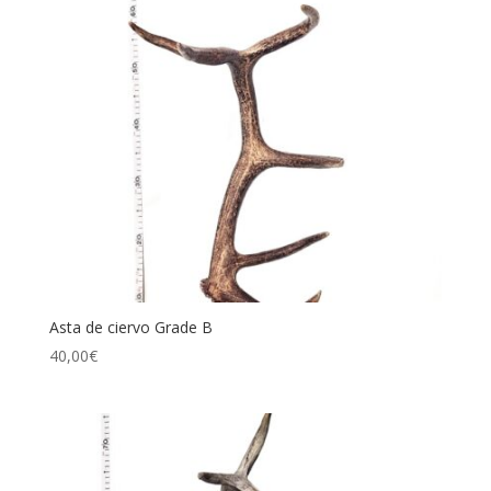
Asta de ciervo Grade B
40,00
€