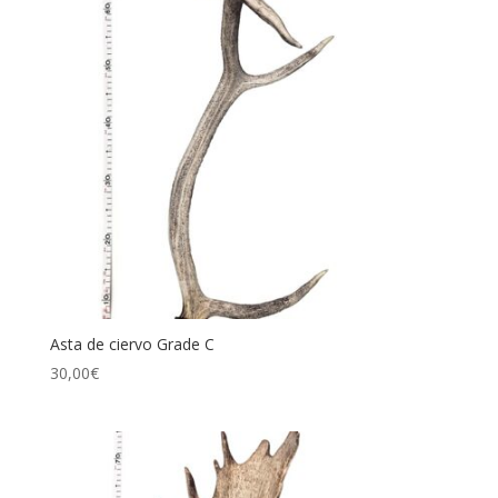
Asta de ciervo Grade C
30,00
€