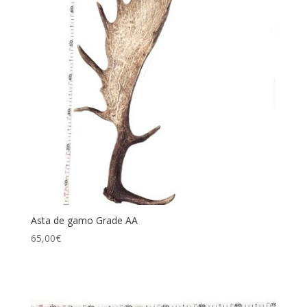
Asta de gamo Grade AA
65,00
€